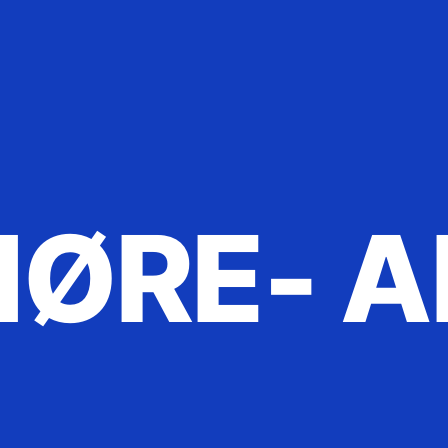
ØRE- A