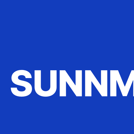
SUNNM