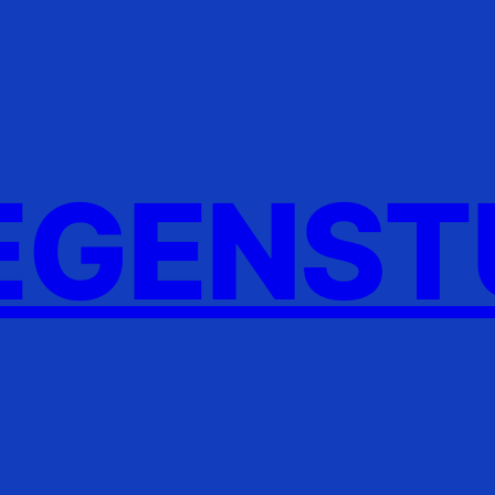
GENST