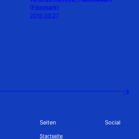
(Finnmark)
2019.09.27
→
Seiten
Social
Startseite