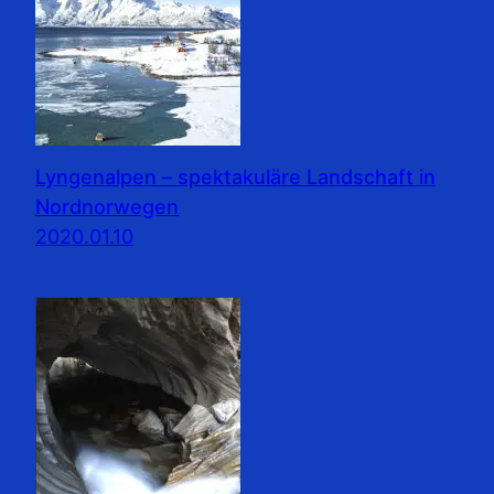
Lyngenalpen – spektakuläre Landschaft in
Nordnorwegen
2020.01.10