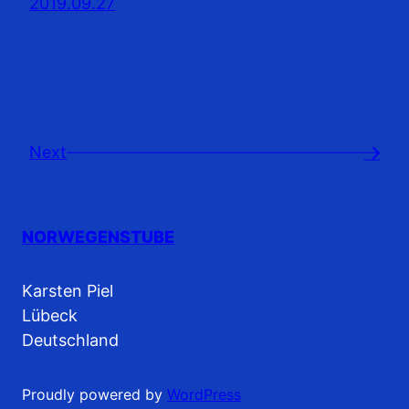
2019.09.27
Next
→
NORWEGENSTUBE
Karsten Piel
Lübeck
Deutschland
Proudly powered by
WordPress