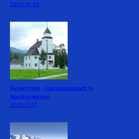
2020.01.24
Setermoen – Garnisonsstadt in
Nordnorwegen
2020.01.17