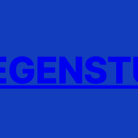
GENST