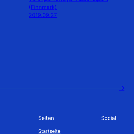
(Finnmark)
2019.09.27
→
Seiten
Social
Startseite