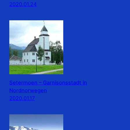
2020.01.24
Setermoen – Garnisonsstadt in
Nordnorwegen
2020.01.17