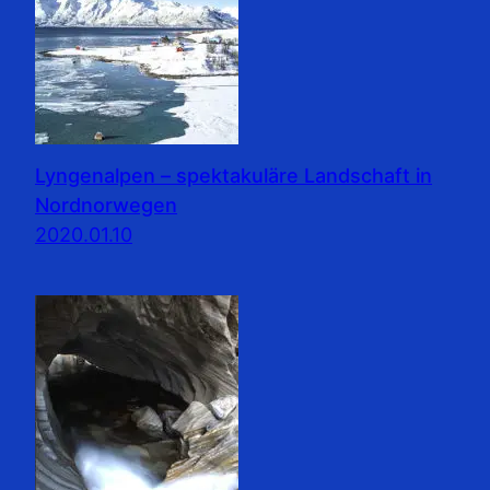
Lyngenalpen – spektakuläre Landschaft in
Nordnorwegen
2020.01.10