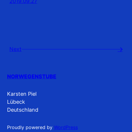
2019.09.27
Next
→
NORWEGENSTUBE
Karsten Piel
Lübeck
Deutschland
Proudly powered by
WordPress