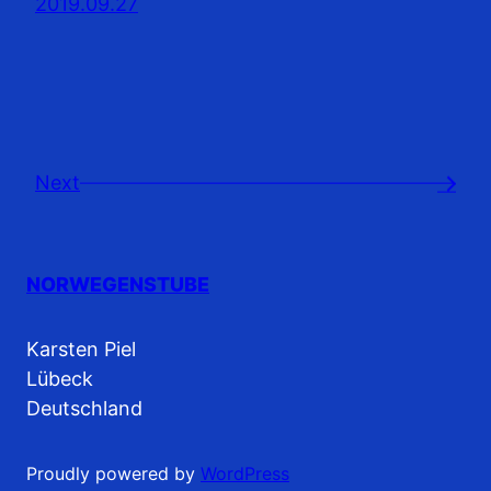
2019.09.27
Next
→
NORWEGENSTUBE
Karsten Piel
Lübeck
Deutschland
Proudly powered by
WordPress