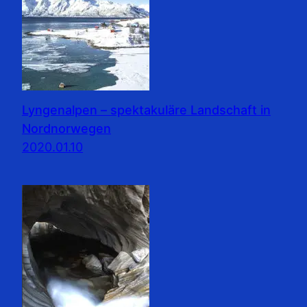
Lyngenalpen – spektakuläre Landschaft in
Nordnorwegen
2020.01.10