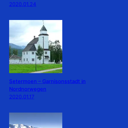
2020.01.24
Setermoen – Garnisonsstadt in
Nordnorwegen
2020.01.17