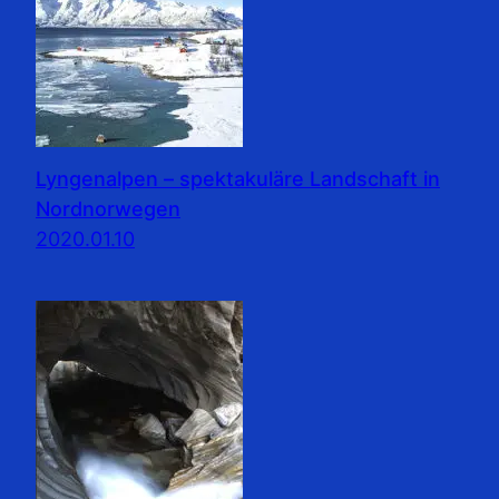
Lyngenalpen – spektakuläre Landschaft in
Nordnorwegen
2020.01.10