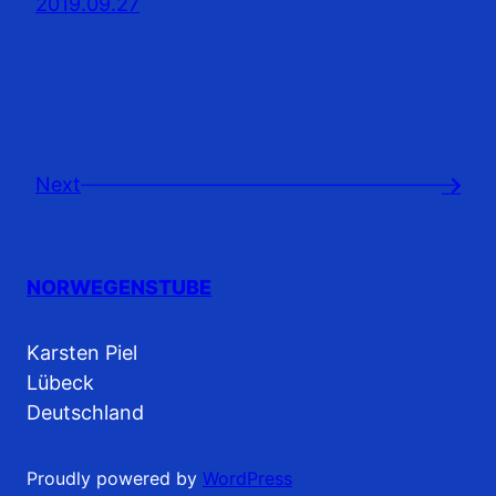
2019.09.27
Next
→
NORWEGENSTUBE
Karsten Piel
Lübeck
Deutschland
Proudly powered by
WordPress