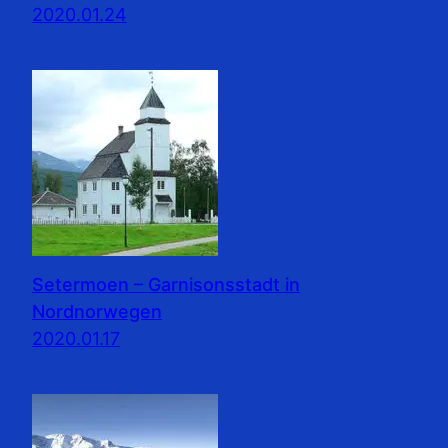
2020.01.24
Setermoen – Garnisonsstadt in
Nordnorwegen
2020.01.17