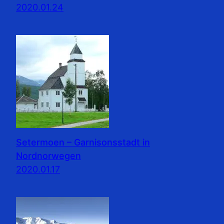
2020.01.24
Setermoen – Garnisonsstadt in
Nordnorwegen
2020.01.17