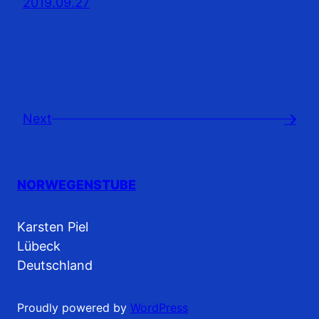
2019.09.27
Next
→
NORWEGENSTUBE
Karsten Piel
Lübeck
Deutschland
Proudly powered by
WordPress