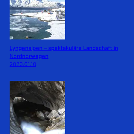
Lyngenalpen – spektakuläre Landschaft in
Nordnorwegen
2020.01.10