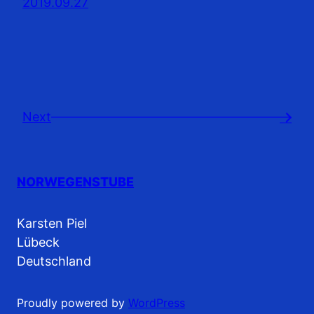
2019.09.27
Next
→
NORWEGENSTUBE
Karsten Piel
Lübeck
Deutschland
Proudly powered by
WordPress