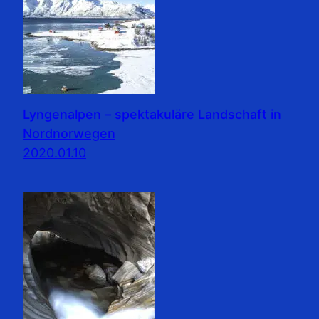
Lyngenalpen – spektakuläre Landschaft in
Nordnorwegen
2020.01.10