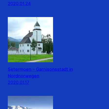
2020.01.24
Setermoen – Garnisonsstadt in
Nordnorwegen
2020.01.17