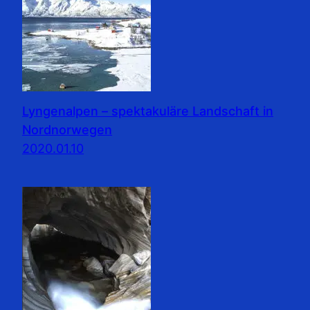
Lyngenalpen – spektakuläre Landschaft in
Nordnorwegen
2020.01.10