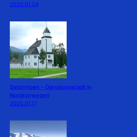
2020.01.24
Setermoen – Garnisonsstadt in
Nordnorwegen
2020.01.17