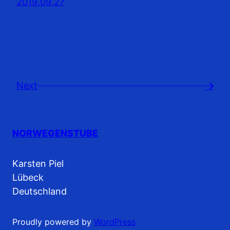
2019.09.27
Next
→
NORWEGENSTUBE
Karsten Piel
Lübeck
Deutschland
Proudly powered by
WordPress