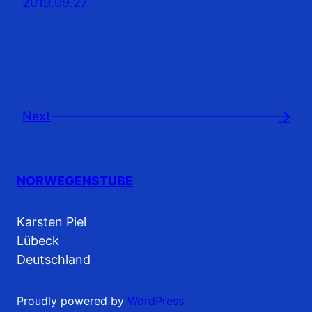
2019.09.27
Next
→
NORWEGENSTUBE
Karsten Piel
Lübeck
Deutschland
Proudly powered by
WordPress