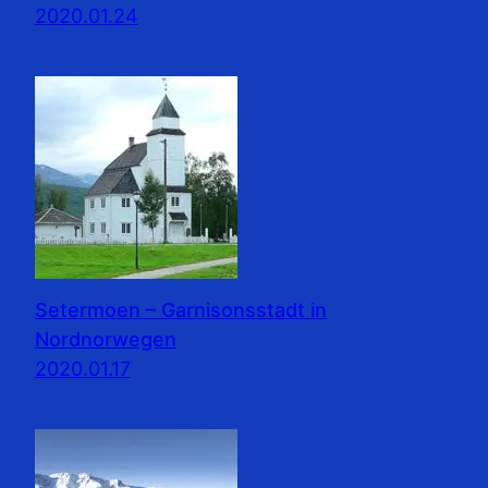
2020.01.24
Setermoen – Garnisonsstadt in
Nordnorwegen
2020.01.17