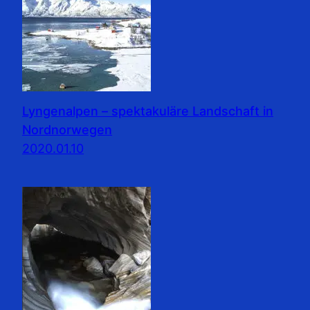
Lyngenalpen – spektakuläre Landschaft in
Nordnorwegen
2020.01.10