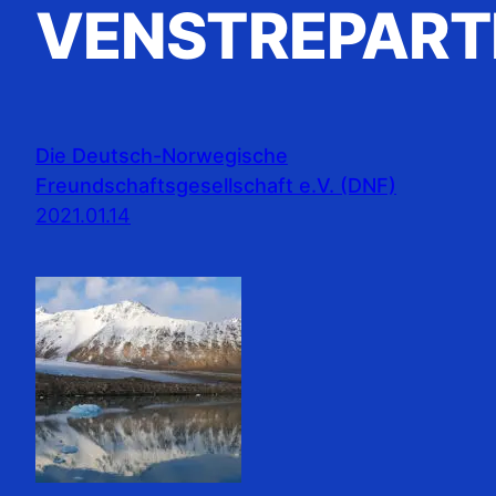
VENSTREPART
Die Deutsch-Norwegische
Freundschaftsgesellschaft e.V. (DNF)
2021.01.14