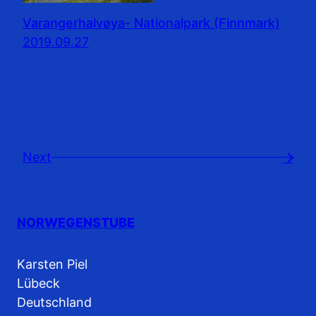
Varangerhalvøya- Nationalpark (Finnmark)
2019.09.27
Next
→
NORWEGENSTUBE
Karsten Piel
Lübeck
Deutschland