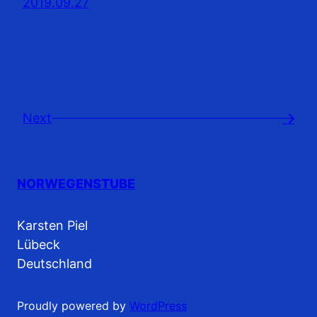
2019.09.27
Next
→
NORWEGENSTUBE
Karsten Piel
Lübeck
Deutschland
Proudly powered by
WordPress