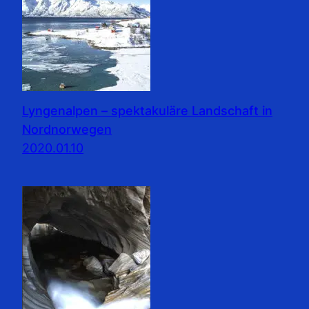
Lyngenalpen – spektakuläre Landschaft in
Nordnorwegen
2020.01.10