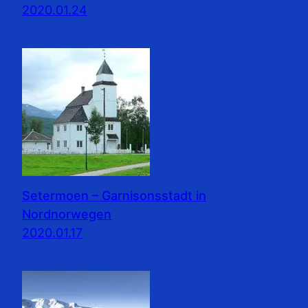
2020.01.24
Setermoen – Garnisonsstadt in
Nordnorwegen
2020.01.17