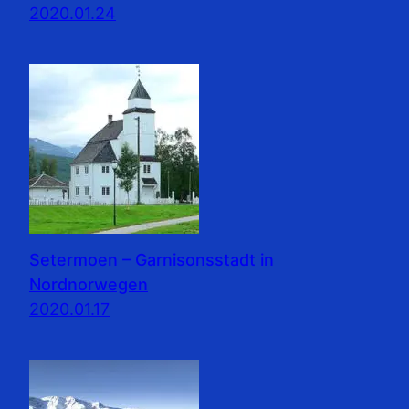
2020.01.24
Setermoen – Garnisonsstadt in
Nordnorwegen
2020.01.17