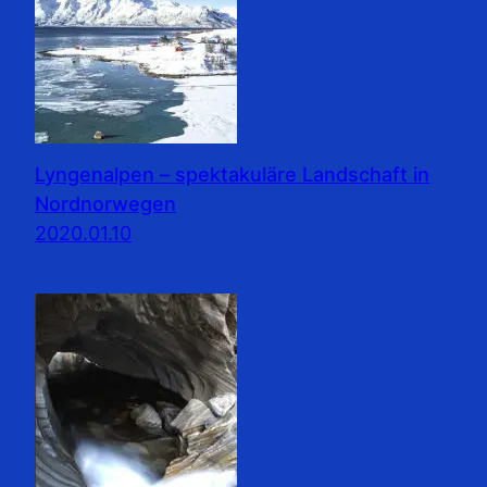
Lyngenalpen – spektakuläre Landschaft in
Nordnorwegen
2020.01.10