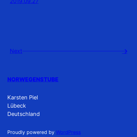
2019.09.27
Next
→
NORWEGENSTUBE
Karsten Piel
Lübeck
Deutschland
Proudly powered by
WordPress