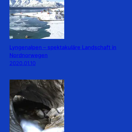
Lyngenalpen – spektakuläre Landschaft in
Nordnorwegen
2020.01.10