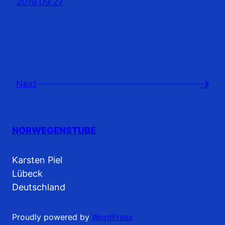
2019.09.27
Next
→
NORWEGENSTUBE
Karsten Piel
Lübeck
Deutschland
Proudly powered by
WordPress