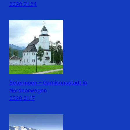
2020.01.24
Setermoen – Garnisonsstadt in
Nordnorwegen
2020.01.17