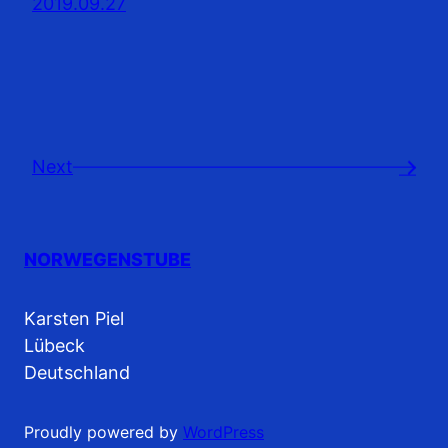
2019.09.27
Next
→
NORWEGENSTUBE
Karsten Piel
Lübeck
Deutschland
Proudly powered by
WordPress