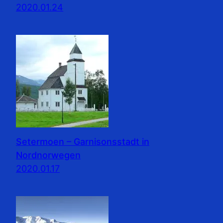
2020.01.24
Setermoen – Garnisonsstadt in
Nordnorwegen
2020.01.17