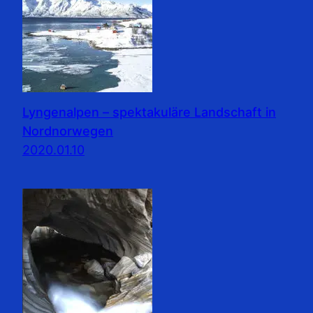
Lyngenalpen – spektakuläre Landschaft in
Nordnorwegen
2020.01.10