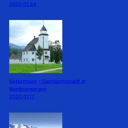
2020.01.24
Setermoen – Garnisonsstadt in
Nordnorwegen
2020.01.17