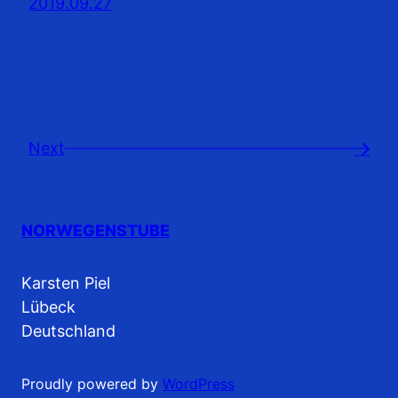
2019.09.27
Next
→
NORWEGENSTUBE
Karsten Piel
Lübeck
Deutschland
Proudly powered by
WordPress