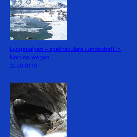
Lyngenalpen – spektakuläre Landschaft in
Nordnorwegen
2020.01.10