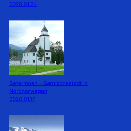
2020.01.24
Setermoen – Garnisonsstadt in
Nordnorwegen
2020.01.17