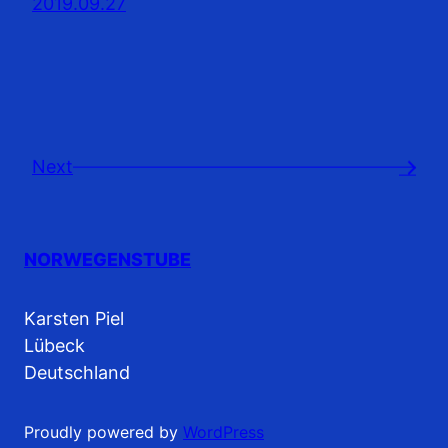
2019.09.27
Next
→
NORWEGENSTUBE
Karsten Piel
Lübeck
Deutschland
Proudly powered by
WordPress