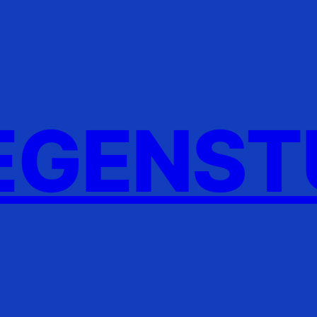
GENST