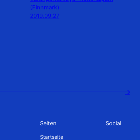
(Finnmark)
2019.09.27
→
Seiten
Social
Startseite