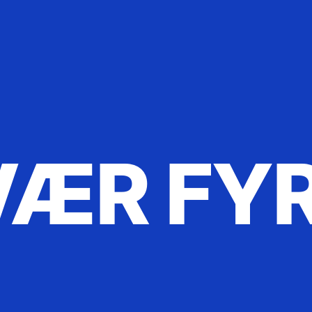
ÆR FY