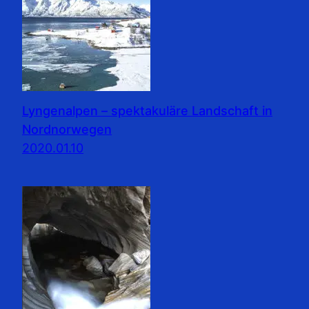
Lyngenalpen – spektakuläre Landschaft in
Nordnorwegen
2020.01.10