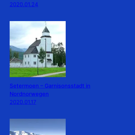
2020.01.24
Setermoen – Garnisonsstadt in
Nordnorwegen
2020.01.17