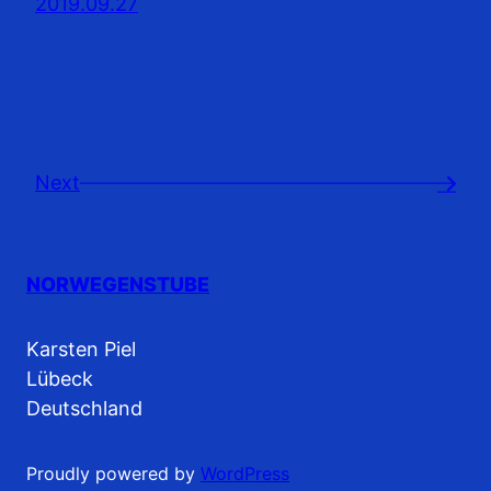
2019.09.27
Next
→
NORWEGENSTUBE
Karsten Piel
Lübeck
Deutschland
Proudly powered by
WordPress