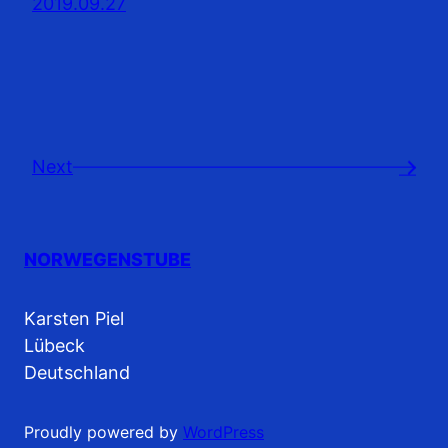
2019.09.27
Next
→
NORWEGENSTUBE
Karsten Piel
Lübeck
Deutschland
Proudly powered by
WordPress