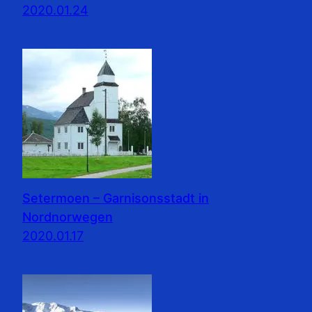
2020.01.24
Setermoen – Garnisonsstadt in
Nordnorwegen
2020.01.17