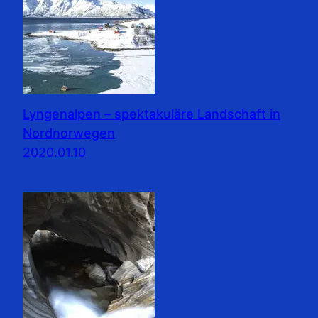
Lyngenalpen – spektakuläre Landschaft in
Nordnorwegen
2020.01.10