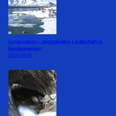
Lyngenalpen – spektakuläre Landschaft in
Nordnorwegen
2020.01.10