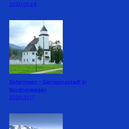
2020.01.24
Setermoen – Garnisonsstadt in
Nordnorwegen
2020.01.17