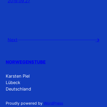
2019.09.27
Next
→
NORWEGENSTUBE
Karsten Piel
Lübeck
Deutschland
Proudly powered by
WordPress