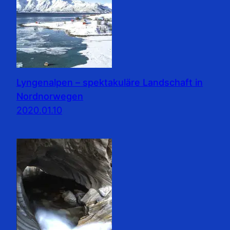
Lyngenalpen – spektakuläre Landschaft in
Nordnorwegen
2020.01.10