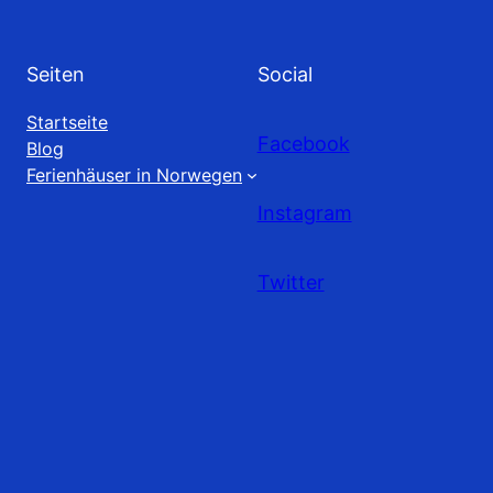
Seiten
Social
Startseite
Facebook
Blog
Ferienhäuser in Norwegen
Instagram
Twitter