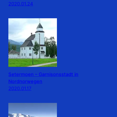
2020.01.24
Setermoen – Garnisonsstadt in
Nordnorwegen
2020.01.17