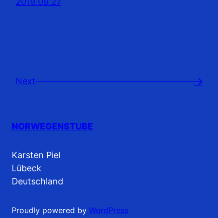
2019.09.27
Next
→
NORWEGENSTUBE
Karsten Piel
Lübeck
Deutschland
Proudly powered by
WordPress