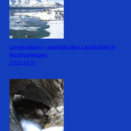
Lyngenalpen – spektakuläre Landschaft in
Nordnorwegen
2020.01.10