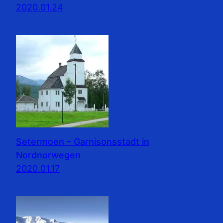
2020.01.24
Setermoen – Garnisonsstadt in
Nordnorwegen
2020.01.17