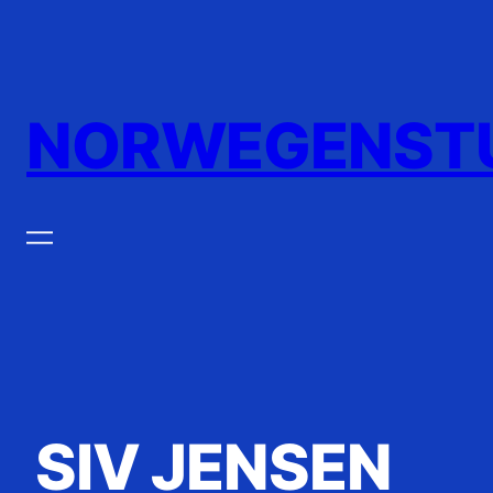
Zum
Inhalt
springen
NORWEGENST
SIV JENSEN