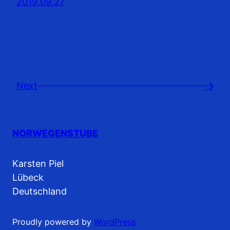
2019.09.27
Next
→
NORWEGENSTUBE
Karsten Piel
Lübeck
Deutschland
Proudly powered by
WordPress