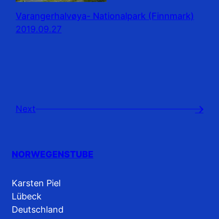
Varangerhalvøya- Nationalpark (Finnmark)
2019.09.27
Next
→
NORWEGENSTUBE
Karsten Piel
Lübeck
Deutschland