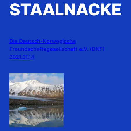
STAALNACKE
Die Deutsch-Norwegische
Freundschaftsgesellschaft e.V. (DNF)
2021.01.14