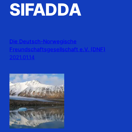
SIFADDA
Die Deutsch-Norwegische
Freundschaftsgesellschaft e.V. (DNF)
2021.01.14