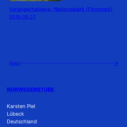
Varangerhalvøya- Nationalpark (Finnmark)
2019.09.27
Next
→
NORWEGENSTUBE
Karsten Piel
Lübeck
Deutschland