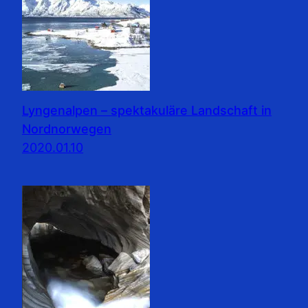
Lyngenalpen – spektakuläre Landschaft in
Nordnorwegen
2020.01.10