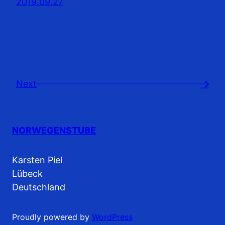
2019.09.27
Next
→
NORWEGENSTUBE
Karsten Piel
Lübeck
Deutschland
Proudly powered by
WordPress