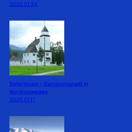
2020.01.24
Setermoen – Garnisonsstadt in
Nordnorwegen
2020.01.17