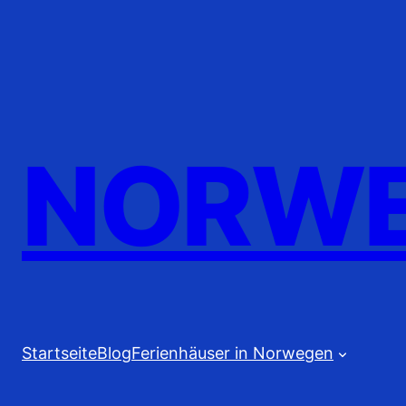
Zum
Inhalt
springen
NORWE
Startseite
Blog
Ferienhäuser in Norwegen