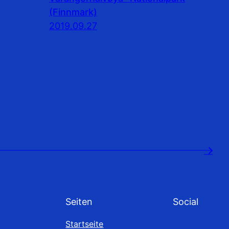
(Finnmark)
2019.09.27
→
Seiten
Social
Startseite