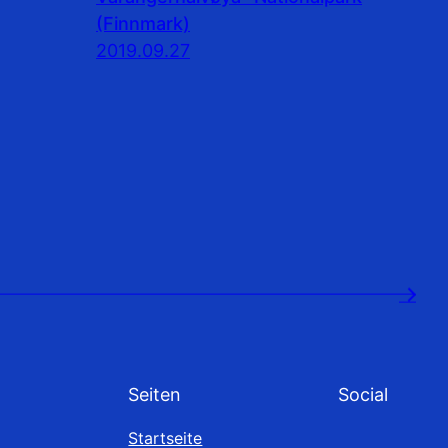
(Finnmark)
2019.09.27
→
Seiten
Social
Startseite