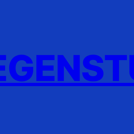
GENST