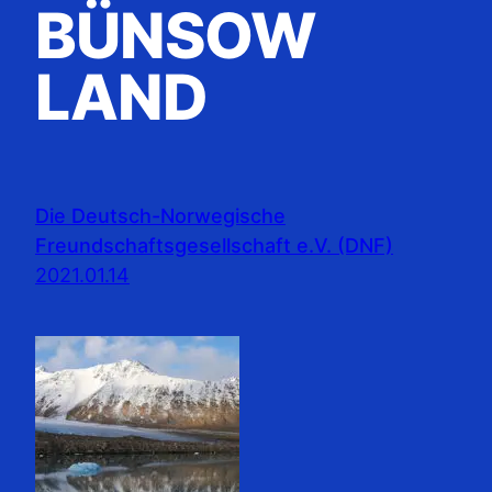
BÜNSOW
LAND
Die Deutsch-Norwegische
Freundschaftsgesellschaft e.V. (DNF)
2021.01.14