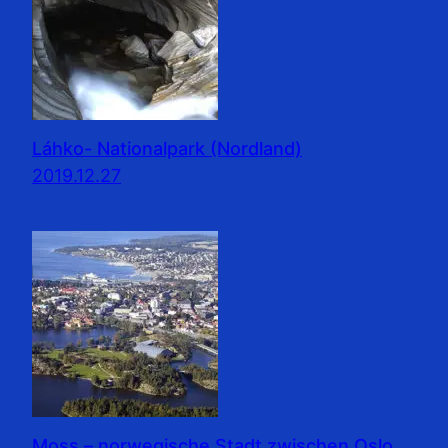
Láhko- Nationalpark (Nordland)
2019.12.27
Moss – norwegische Stadt zwischen Oslo