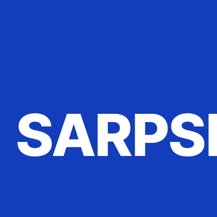
SARPS