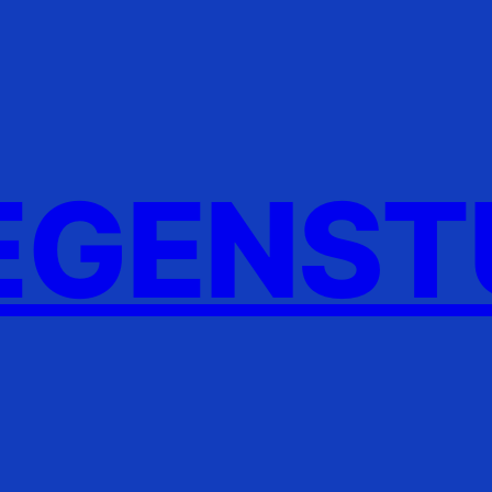
GENST