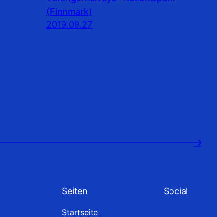
(Finnmark)
2019.09.27
→
Seiten
Social
Startseite