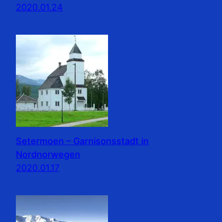
2020.01.24
Setermoen – Garnisonsstadt in
Nordnorwegen
2020.01.17