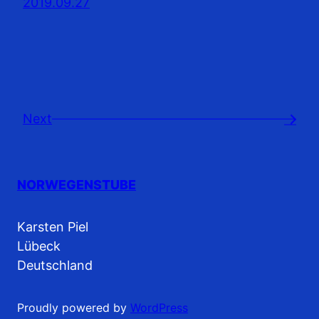
2019.09.27
Next
→
NORWEGENSTUBE
Karsten Piel
Lübeck
Deutschland
Proudly powered by
WordPress