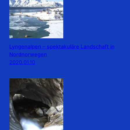
Lyngenalpen – spektakuläre Landschaft in
Nordnorwegen
2020.01.10