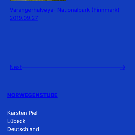
Varangerhalvøya- Nationalpark (Finnmark)
2019.09.27
Next
→
NORWEGENSTUBE
Karsten Piel
Lübeck
Deutschland