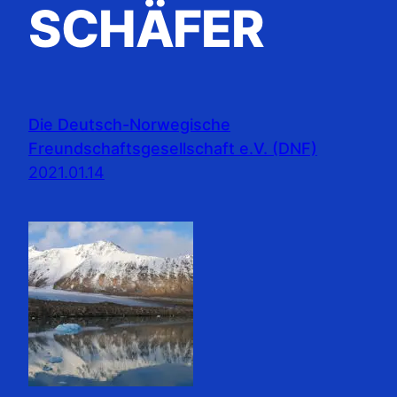
SCHÄFER
Die Deutsch-Norwegische
Freundschaftsgesellschaft e.V. (DNF)
2021.01.14