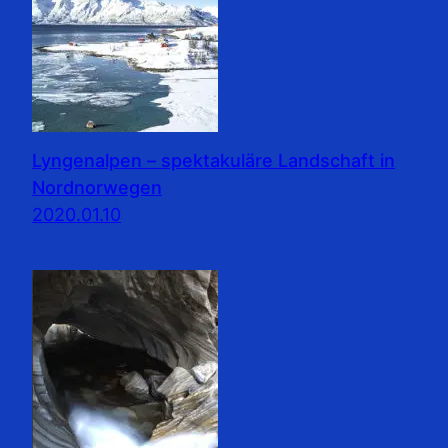
Lyngenalpen – spektakuläre Landschaft in
Nordnorwegen
2020.01.10