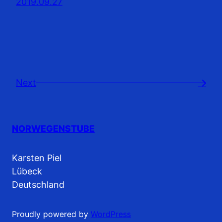
2019.09.27
Next
→
NORWEGENSTUBE
Karsten Piel
Lübeck
Deutschland
Proudly powered by
WordPress