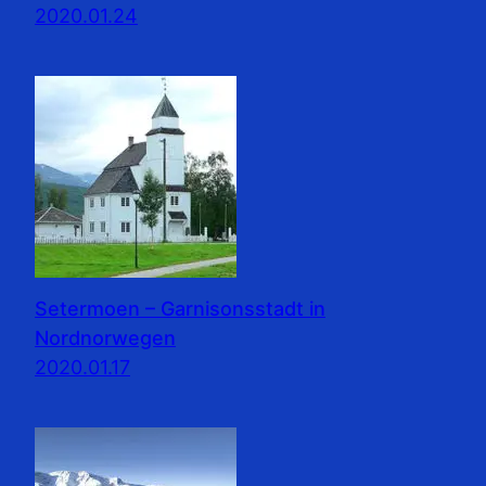
2020.01.24
Setermoen – Garnisonsstadt in
Nordnorwegen
2020.01.17