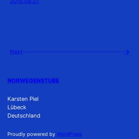
2019.09.27
Next
→
NORWEGENSTUBE
Karsten Piel
Lübeck
Deutschland
Proudly powered by
WordPress