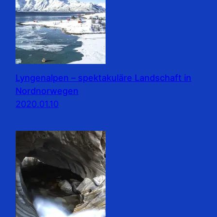
Lyngenalpen – spektakuläre Landschaft in
Nordnorwegen
2020.01.10