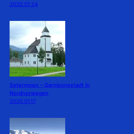
2020.01.24
Setermoen – Garnisonsstadt in
Nordnorwegen
2020.01.17