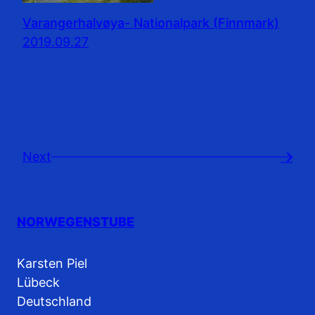
Varangerhalvøya- Nationalpark (Finnmark)
2019.09.27
Next
→
NORWEGENSTUBE
Karsten Piel
Lübeck
Deutschland