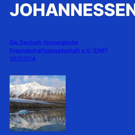
JOHANNESSE
Die Deutsch-Norwegische
Freundschaftsgesellschaft e.V. (DNF)
2021.01.14