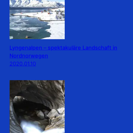
Lyngenalpen – spektakuläre Landschaft in
Nordnorwegen
2020.01.10