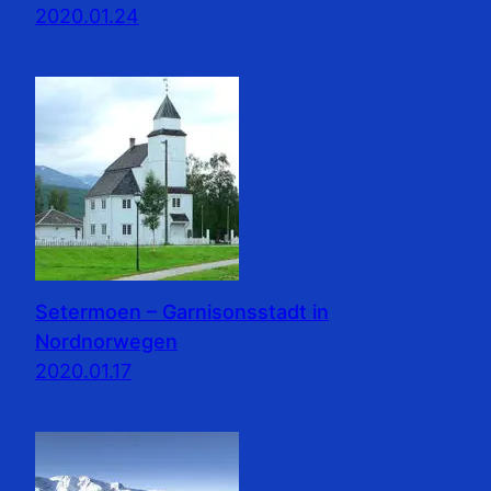
2020.01.24
Setermoen – Garnisonsstadt in
Nordnorwegen
2020.01.17