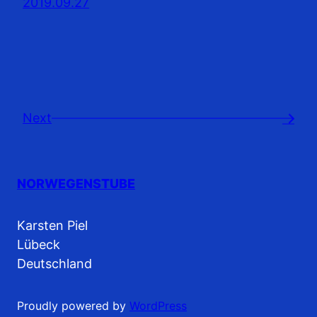
2019.09.27
Next
→
NORWEGENSTUBE
Karsten Piel
Lübeck
Deutschland
Proudly powered by
WordPress