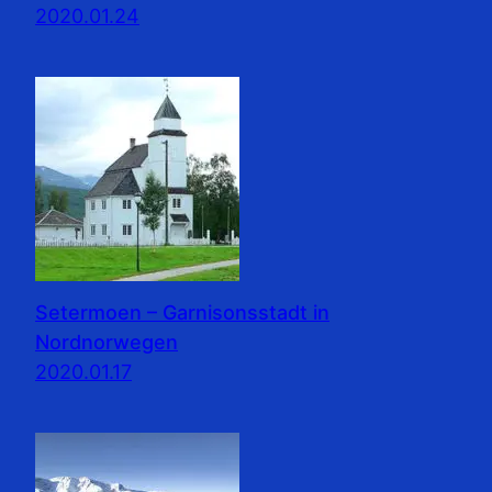
2020.01.24
Setermoen – Garnisonsstadt in
Nordnorwegen
2020.01.17