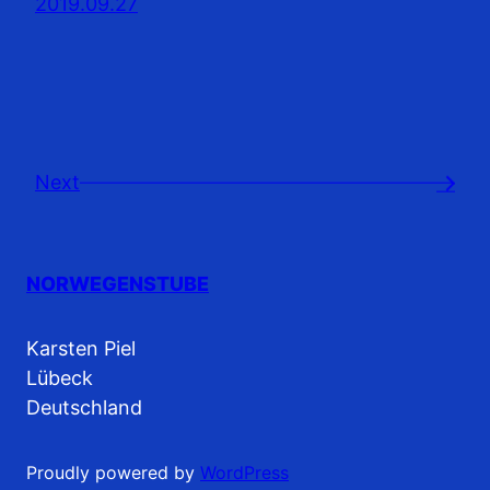
2019.09.27
Next
→
NORWEGENSTUBE
Karsten Piel
Lübeck
Deutschland
Proudly powered by
WordPress