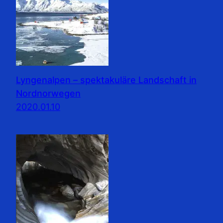
Lyngenalpen – spektakuläre Landschaft in
Nordnorwegen
2020.01.10