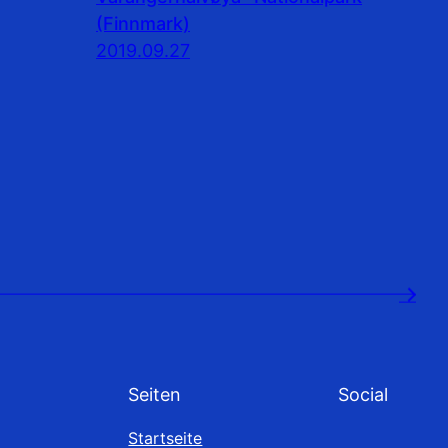
(Finnmark)
2019.09.27
→
Seiten
Social
Startseite