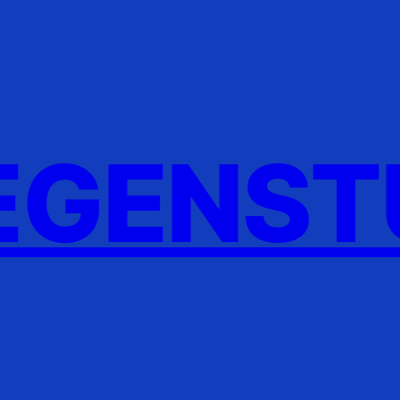
GENST