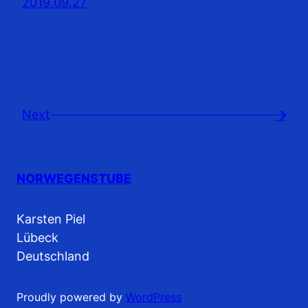
2019.09.27
Next
→
NORWEGENSTUBE
Karsten Piel
Lübeck
Deutschland
Proudly powered by
WordPress