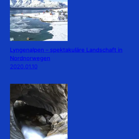
Lyngenalpen – spektakuläre Landschaft in
Nordnorwegen
2020.01.10