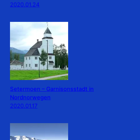
2020.01.24
Setermoen – Garnisonsstadt in
Nordnorwegen
2020.01.17