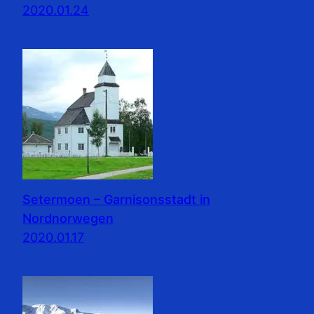
2020.01.24
Setermoen – Garnisonsstadt in
Nordnorwegen
2020.01.17