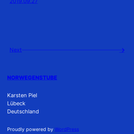
2019.09.27
Next
→
NORWEGENSTUBE
Karsten Piel
Lübeck
Deutschland
Proudly powered by
WordPress