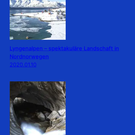
Lyngenalpen – spektakuläre Landschaft in
Nordnorwegen
2020.01.10