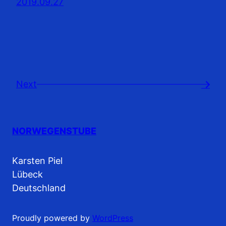
2019.09.27
Next
→
NORWEGENSTUBE
Karsten Piel
Lübeck
Deutschland
Proudly powered by
WordPress