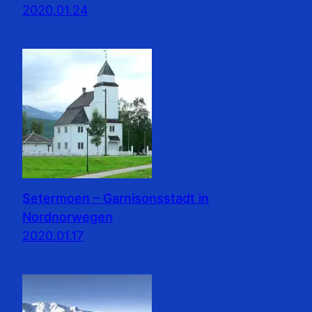
2020.01.24
Setermoen – Garnisonsstadt in
Nordnorwegen
2020.01.17