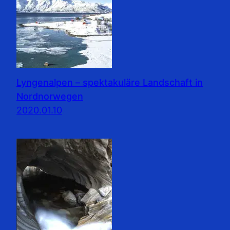
Lyngenalpen – spektakuläre Landschaft in
Nordnorwegen
2020.01.10