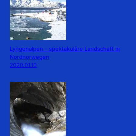
Lyngenalpen – spektakuläre Landschaft in
Nordnorwegen
2020.01.10