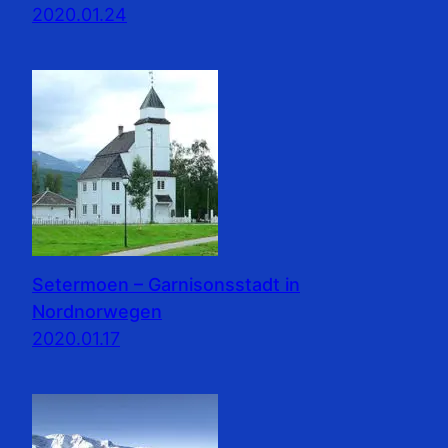
2020.01.24
Setermoen – Garnisonsstadt in
Nordnorwegen
2020.01.17