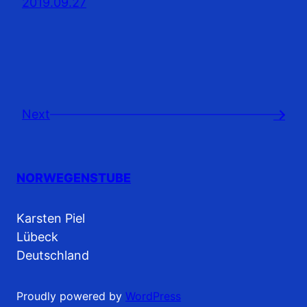
2019.09.27
Next
→
NORWEGENSTUBE
Karsten Piel
Lübeck
Deutschland
Proudly powered by
WordPress