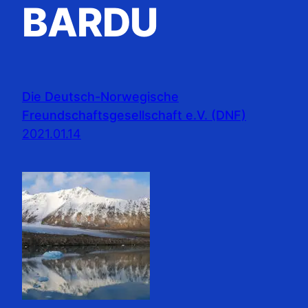
BARDU
Die Deutsch-Norwegische
Freundschaftsgesellschaft e.V. (DNF)
2021.01.14