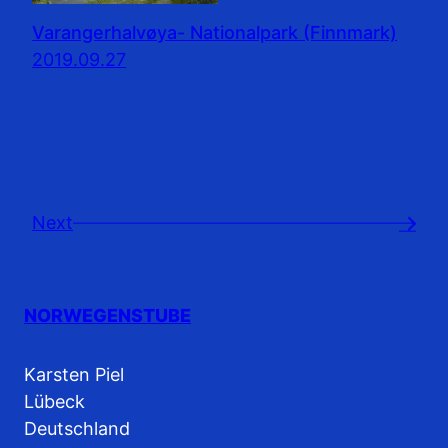
Varangerhalvøya- Nationalpark (Finnmark)
2019.09.27
Next
→
NORWEGENSTUBE
Karsten Piel
Lübeck
Deutschland