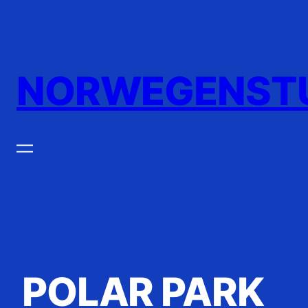
Zum
Inhalt
springen
NORWEGENST
POLAR PARK