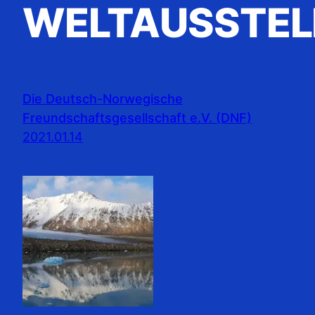
WELTAUSSTEL
Die Deutsch-Norwegische
Freundschaftsgesellschaft e.V. (DNF)
2021.01.14