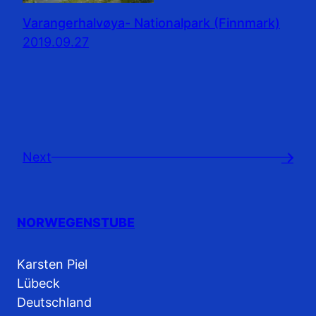
Varangerhalvøya- Nationalpark (Finnmark)
2019.09.27
Next
→
NORWEGENSTUBE
Karsten Piel
Lübeck
Deutschland