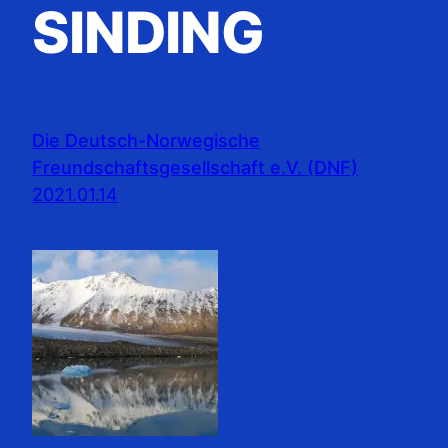
SINDING
Die Deutsch-Norwegische
Freundschaftsgesellschaft e.V. (DNF)
2021.01.14