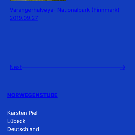
Varangerhalvøya- Nationalpark (Finnmark)
2019.09.27
Next
→
NORWEGENSTUBE
Karsten Piel
Lübeck
Deutschland