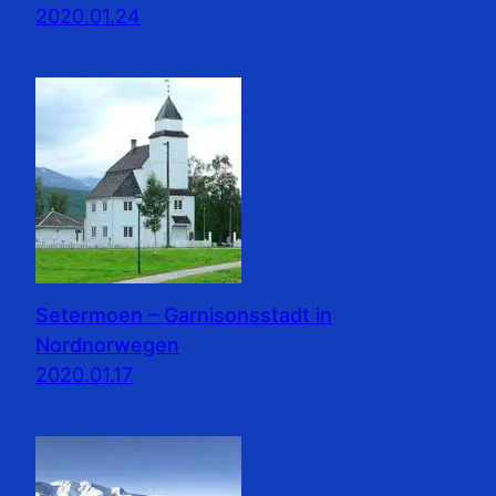
2020.01.24
Setermoen – Garnisonsstadt in
Nordnorwegen
2020.01.17