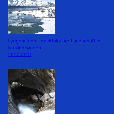
Lyngenalpen – spektakuläre Landschaft in
Nordnorwegen
2020.01.10