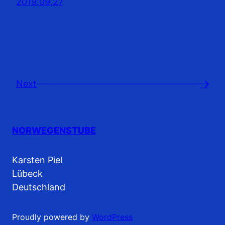
2019.09.27
Next
→
NORWEGENSTUBE
Karsten Piel
Lübeck
Deutschland
Proudly powered by
WordPress