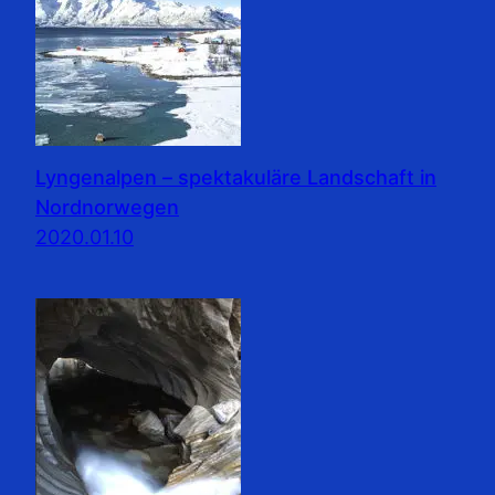
Lyngenalpen – spektakuläre Landschaft in
Nordnorwegen
2020.01.10