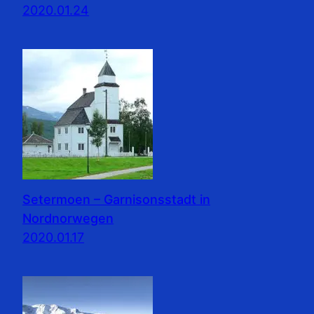
2020.01.24
Setermoen – Garnisonsstadt in
Nordnorwegen
2020.01.17