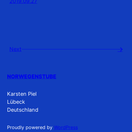
2019.09.27
Next
→
NORWEGENSTUBE
Karsten Piel
Lübeck
Deutschland
Proudly powered by
WordPress