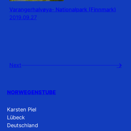
Varangerhalvøya- Nationalpark (Finnmark)
2019.09.27
Next
→
NORWEGENSTUBE
Karsten Piel
Lübeck
Deutschland