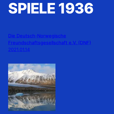
SPIELE 1936
Die Deutsch-Norwegische
Freundschaftsgesellschaft e.V. (DNF)
2021.01.14