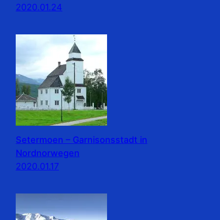
2020.01.24
Setermoen – Garnisonsstadt in
Nordnorwegen
2020.01.17