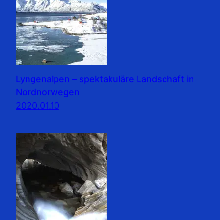
Lyngenalpen – spektakuläre Landschaft in
Nordnorwegen
2020.01.10