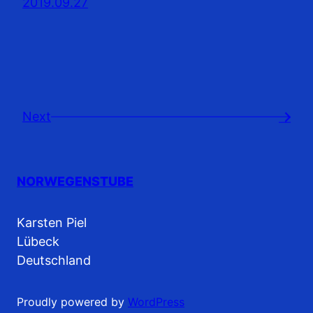
2019.09.27
Next
→
NORWEGENSTUBE
Karsten Piel
Lübeck
Deutschland
Proudly powered by
WordPress