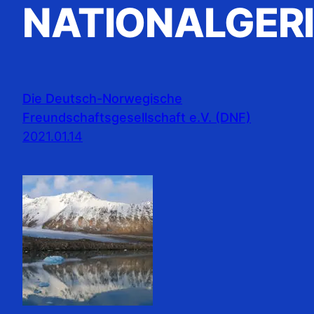
NATIONALGER
Die Deutsch-Norwegische
Freundschaftsgesellschaft e.V. (DNF)
2021.01.14