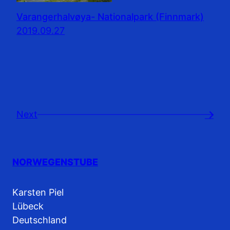
Varangerhalvøya- Nationalpark (Finnmark)
2019.09.27
Next
→
NORWEGENSTUBE
Karsten Piel
Lübeck
Deutschland